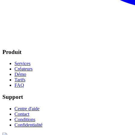
Produit
Services
Créateurs
Démo
Tarifs
FAQ
Support
Centre d'aide
Contact
Conditions
Confidentialité