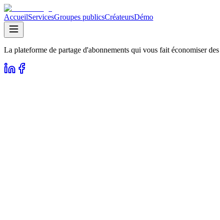
Accueil
Services
Groupes publics
Créateurs
Démo
La plateforme de partage d'abonnements qui vous fait économiser des c