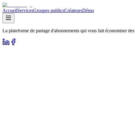
Accueil
Services
Groupes publics
Créateurs
Démo
La plateforme de partage d'abonnements qui vous fait économiser des c