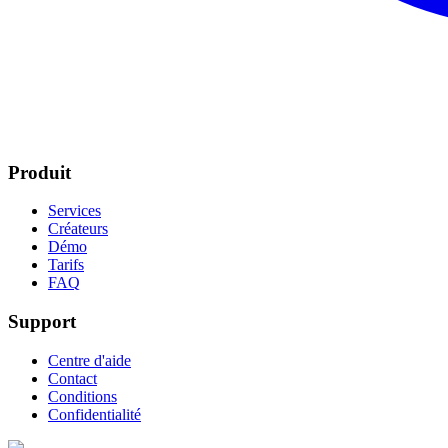
Produit
Services
Créateurs
Démo
Tarifs
FAQ
Support
Centre d'aide
Contact
Conditions
Confidentialité